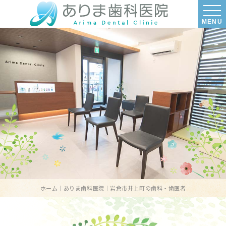
MENU
ホーム｜ありま歯科医院｜岩倉市井上町の歯科・歯医者