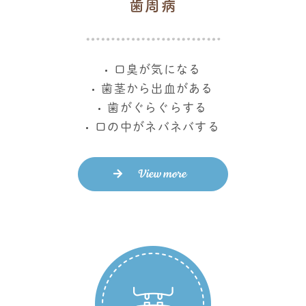
歯周病
口臭が気になる
歯茎から出血がある
歯がぐらぐらする
口の中がネバネバする
View more