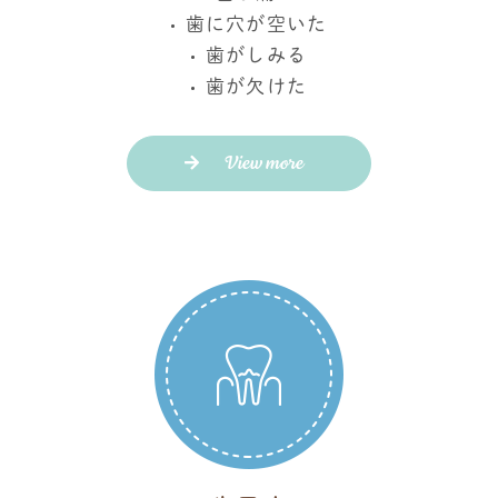
歯に穴が空いた
歯がしみる
歯が欠けた
View more