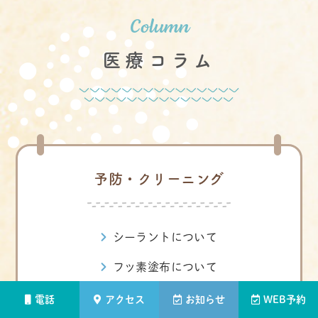
医療コラム
予防・クリーニング
シーラントについて
フッ素塗布について
電話
アクセス
お知らせ
WEB予約