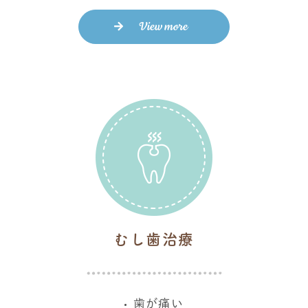
View more
むし歯治療
歯が痛い